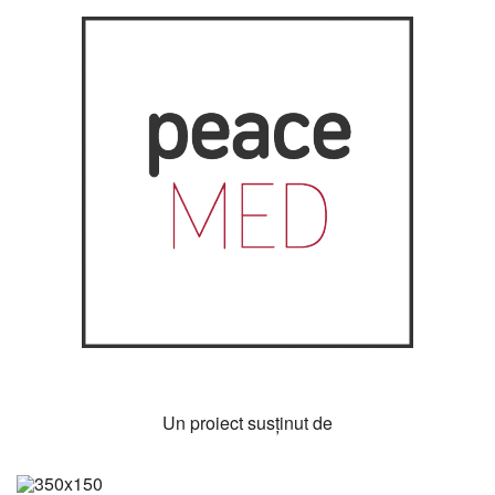
Un proiect susţinut de