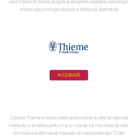
care medicină clinică, imagistică, ortopedie, pediatrie, neurologie,
endoscopie, chirurgie plastică și medicină alternativă.
ACCESEAZĂ
Colecția Thieme e-books oferă acces online la cărți de referință
medicale și științifice, precum și un număr tot mai mare de cărți
din medicina alternativă, manuale din renumitele serii “Color