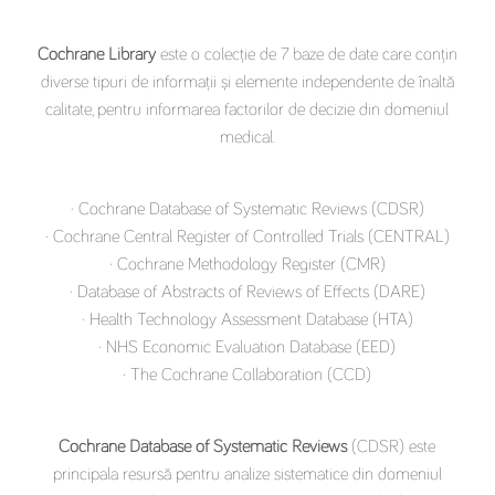
Cochrane Library
este o colecție de 7 baze de date care conțin
diverse tipuri de informații și elemente independente de înaltă
calitate, pentru informarea factorilor de decizie din domeniul
medical.
· Cochrane Database of Systematic Reviews (CDSR)
· Cochrane Central Register of Controlled Trials (CENTRAL)
· Cochrane Methodology Register (CMR)
· Database of Abstracts of Reviews of Effects (DARE)
· Health Technology Assessment Database (HTA)
· NHS Economic Evaluation Database (EED)
· The Cochrane Collaboration (CCD)
Cochrane Database of Systematic Reviews
(CDSR) este
principala resursă pentru analize sistematice din domeniul