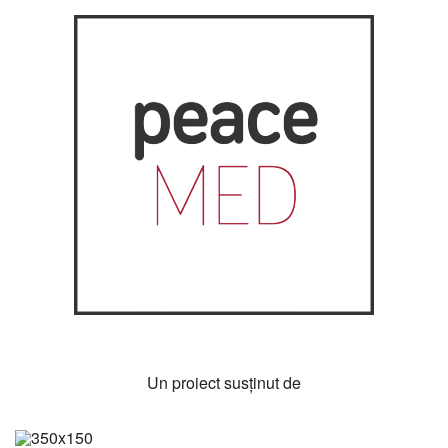
Un proiect susţinut de