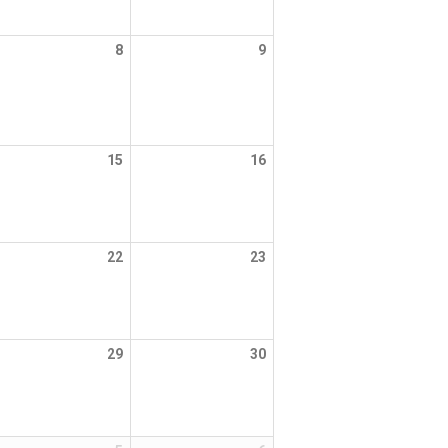
8
9
15
16
22
23
29
30