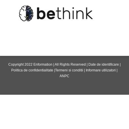
Copyright 2022 Enformation | All Rights Reserved |
Date de identificare
|
Politica de confidentialitate
|
Termeni si conditii
|
Informare utilizatori
|
ANPC