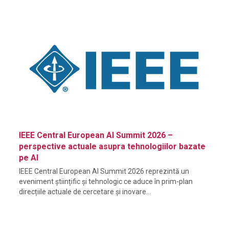
IEEE Central European AI Summit 2026 –
perspective actuale asupra tehnologiilor bazate
pe AI
IEEE Central European AI Summit 2026 reprezintă un
eveniment științific și tehnologic ce aduce în prim-plan
direcțiile actuale de cercetare și inovare…