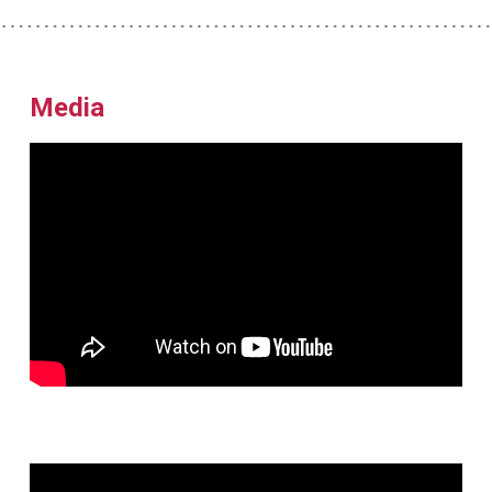
Media