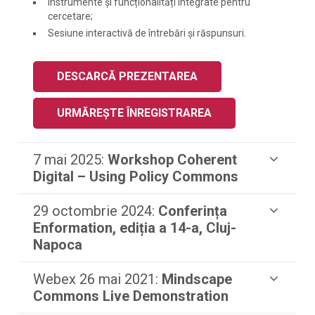
Instrumente și funcționalități integrate pentru
cercetare;
Sesiune interactivă de întrebări și răspunsuri.
DESCARCĂ PREZENTAREA
URMĂREȘTE ÎNREGISTRAREA
7 mai 2025:
Workshop Coherent
Digital – Using Policy Commons
29 octombrie 2024:
Conferința
Enformation, ediția a 14-a, Cluj-
Napoca
Webex 26 mai 2021:
Mindscape
Commons Live Demonstration