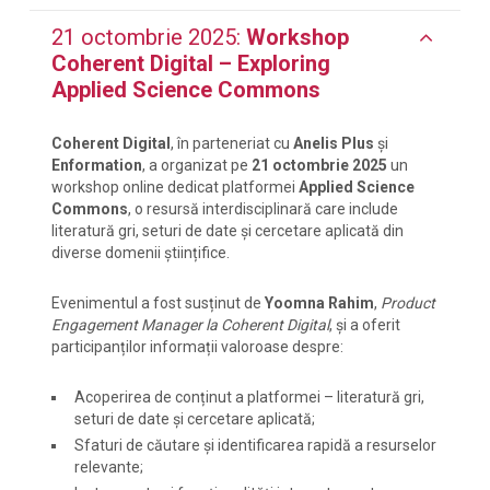
21 octombrie 2025:
Workshop
Coherent Digital – Exploring
Applied Science Commons
Coherent Digital
, în parteneriat cu
Anelis Plus
și
Enformation
, a organizat pe
21 octombrie 2025
un
workshop online dedicat platformei
Applied Science
Commons
, o resursă interdisciplinară care include
literatură gri, seturi de date și cercetare aplicată din
diverse domenii științifice.
Evenimentul a fost susținut de
Yoomna Rahim
,
Product
Engagement Manager la Coherent Digital
, și a oferit
participanților informații valoroase despre:
Acoperirea de conținut a platformei – literatură gri,
seturi de date și cercetare aplicată;
Sfaturi de căutare și identificarea rapidă a resurselor
relevante;