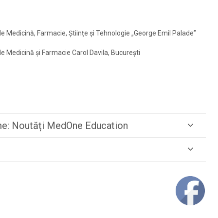
e Medicină, Farmacie, Științe și Tehnologie „George Emil Palade”
e Medicină și Farmacie Carol Davila, București
me: Noutăți MedOne Education