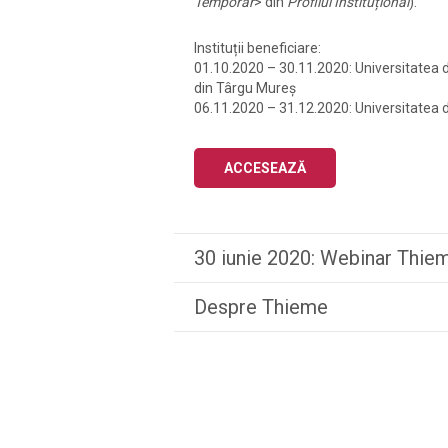
Temporar
> din
Profilul Instituțional
).
Instituții beneficiare:
01.10.2020 – 30.11.2020: Universitatea d
din Târgu Mureș
06.11.2020 – 31.12.2020: Universitatea d
ACCESEAZĂ
30 iunie 2020: Webinar Thie
Despre Thieme