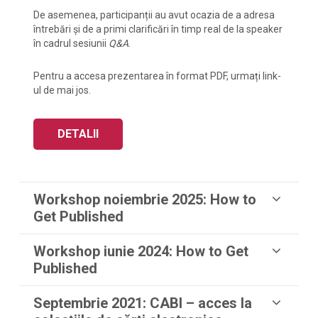
De asemenea, participanții au avut ocazia de a adresa
întrebări și de a primi clarificări în timp real de la speaker
în cadrul sesiunii
Q&A
.
Pentru a accesa prezentarea în format PDF, urmați link-
ul de mai jos.
DETALII
Workshop noiembrie 2025: How to
Get Published
Workshop iunie 2024:
How to Get
Published
Septembrie 2021: CABI – acces la