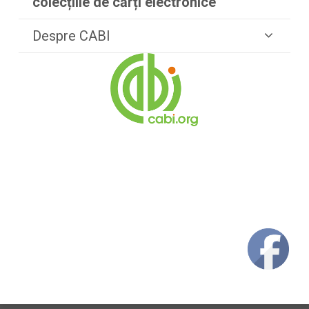
colecțiile de cărți electronice
Despre CABI