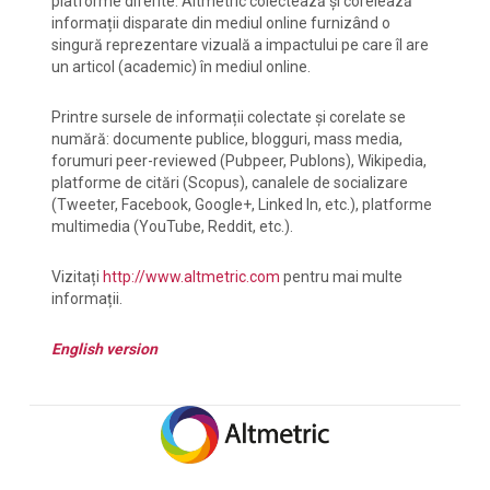
platforme diferite. Altmetric colectează și corelează
informații disparate din mediul online furnizând o
singură reprezentare vizuală a impactului pe care îl are
un articol (academic) în mediul online.
Printre sursele de informații colectate și corelate se
numără: documente publice, blogguri, mass media,
forumuri peer-reviewed (Pubpeer, Publons), Wikipedia,
platforme de citări (Scopus), canalele de socializare
(Tweeter, Facebook, Google+, Linked In, etc.), platforme
multimedia (YouTube, Reddit, etc.).
Vizitați
http://www.altmetric.com
pentru mai multe
informații.
English version