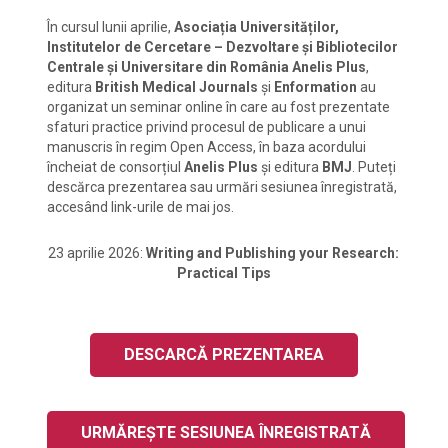
În cursul lunii aprilie,
Asociația Universităților,
Institutelor de Cercetare – Dezvoltare și Bibliotecilor
Centrale și Universitare din România Anelis Plus
,
editura
British Medical Journals
și
Enformation
au
organizat un seminar online în care au fost prezentate
sfaturi practice privind procesul de publicare a unui
manuscris în regim Open Access, în baza acordului
încheiat de consorțiul
Anelis Plus
și editura
BMJ
. Puteți
descărca prezentarea sau urmări sesiunea înregistrată,
accesând link-urile de mai jos.
23 aprilie 2026:
Writing and Publishing your Research:
Practical Tips
DESCARCĂ PREZENTAREA
URMĂREȘTE SESIUNEA ÎNREGISTRATĂ