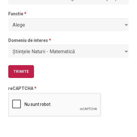
Functie
*
Domeniu de interes
*
reCAPTCHA
*