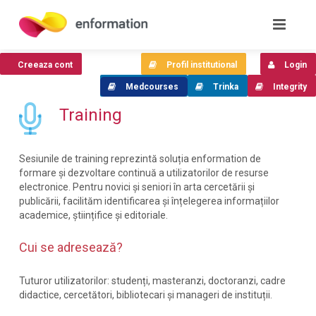
Creeaza cont
Profil institutional
Login
Medcourses
Trinka
Integrity
Training
Sesiunile de training reprezintă soluția enformation de
formare și dezvoltare continuă a utilizatorilor de resurse
electronice. Pentru novici și seniori în arta cercetării și
publicării, facilităm identificarea și înțelegerea informațiilor
academice, științifice și editoriale.
Cui se adresează?
Tuturor utilizatorilor: studenți, masteranzi, doctoranzi, cadre
didactice, cercetători, bibliotecari și manageri de instituții.