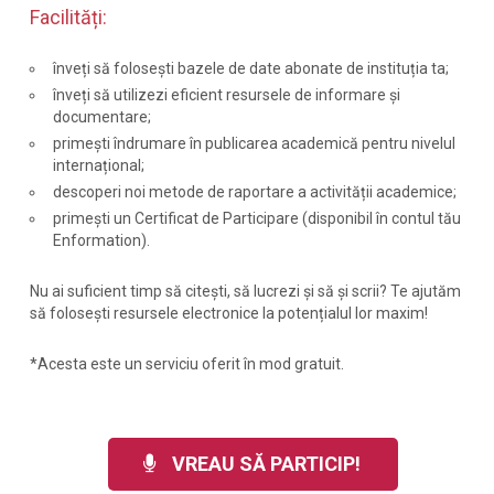
Facilități:
înveți să folosești bazele de date abonate de instituția ta;
înveți să utilizezi eficient resursele de informare și
documentare;
primești îndrumare în publicarea academică pentru nivelul
internațional;
descoperi noi metode de raportare a activității academice;
primești un Certificat de Participare (disponibil în contul tău
Enformation).
Nu ai suficient timp să citești, să lucrezi și să și scrii? Te ajutăm
să folosești resursele electronice la potențialul lor maxim!
*Acesta este un serviciu oferit în mod gratuit.
VREAU SĂ PARTICIP!