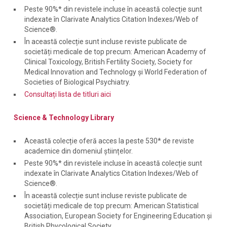
Peste 90%* din revistele incluse în această colecție sunt
indexate în Clarivate Analytics Citation Indexes/Web of
Science®.
În această colecție sunt incluse reviste publicate de
societăți medicale de top precum: American Academy of
Clinical Toxicology, British Fertility Society, Society for
Medical Innovation and Technology și World Federation of
Societies of Biological Psychiatry.
Consultați lista de titluri aici
Science & Technology Library
Această colecție oferă acces la peste 530* de reviste
academice din domeniul științelor.
Peste 90%* din revistele incluse în această colecție sunt
indexate în Clarivate Analytics Citation Indexes/Web of
Science®.
În această colecție sunt incluse reviste publicate de
societăți medicale de top precum: American Statistical
Association, European Society for Engineering Education și
British Phycological Society.