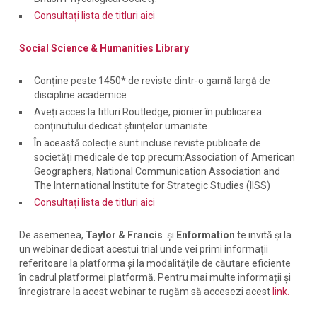
Consultați lista de titluri aici
Social Science & Humanities Library
Conține peste 1450* de reviste dintr-o gamă largă de
discipline academice
Aveți acces la titluri Routledge, pionier în publicarea
conținutului dedicat științelor umaniste
În această colecție sunt incluse reviste publicate de
societăți medicale de top precum:Association of American
Geographers, National Communication Association and
The International Institute for Strategic Studies (IISS)
Consultați lista de titluri aici
De asemenea,
Taylor & Francis
și
Enformation
te invită și la
un webinar dedicat acestui trial unde vei primi informații
referitoare la platforma și la modalitățile de căutare eficiente
în cadrul platformei platformă. Pentru mai multe informații și
înregistrare la acest webinar te rugăm să accesezi acest
link.