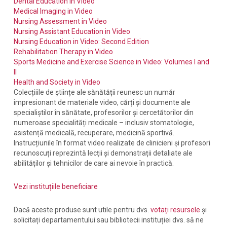
Dental Education in Video
Medical Imaging in Video
Nursing Assessment in Video
Nursing Assistant Education in Video
Nursing Education in Video: Second Edition
Rehabilitation Therapy in Video
Sports Medicine and Exercise Science in Video: Volumes I and
II
Health and Society in Video
Colecțiiile de științe ale sănătății reunesc un număr
impresionant de materiale video, cărți și documente ale
specialiștilor în sănătate, profesorilor și cercetătorilor din
numeroase specialități medicale – inclusiv stomatologie,
asistență medicală, recuperare, medicină sportivă.
Instrucțiunile în format video realizate de clinicieni și profesori
recunoscuți reprezintă lecții și demonstrații detaliate ale
abilităților și tehnicilor de care ai nevoie în practică.
Vezi instituțiile beneficiare
Dacă aceste produse sunt utile pentru dvs.
votați resursele
și
solicitați departamentului sau bibliotecii instituției dvs. să ne