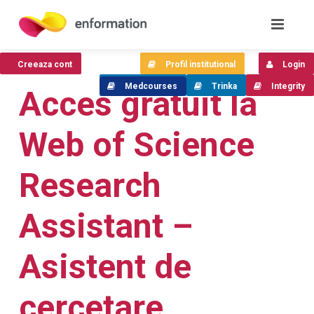
Creeaza cont
Profil institutional
Login
Medcourses
Trinka
Integrity
Acces gratuit la
Web of Science
Research
Assistant –
Asistent de
cercetare