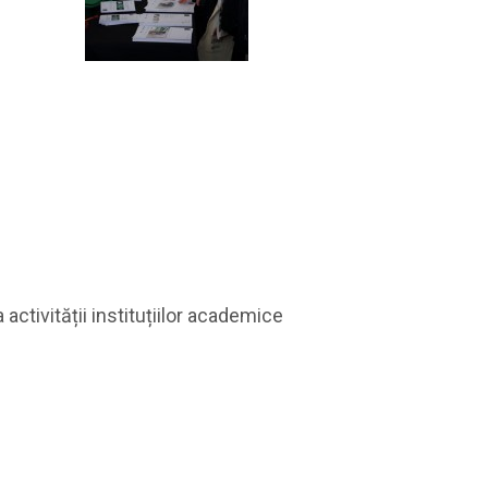
ctivității instituțiilor academice