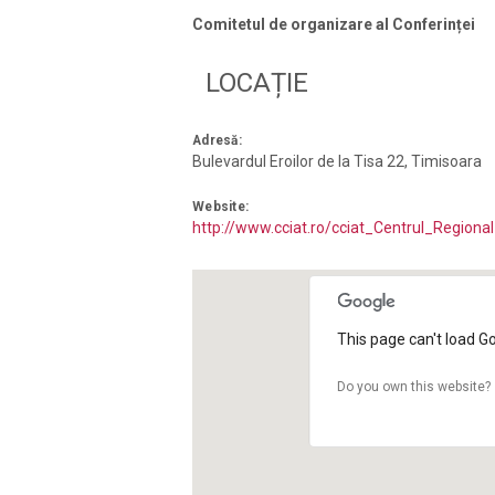
Comitetul de organizare al Conferinței
LOCAȚIE
Adresă:
Bulevardul Eroilor de la Tisa 22
,
Timisoara
Website:
http://www.cciat.ro/cciat_Centrul_Regiona
This page can't load G
Do you own this website?