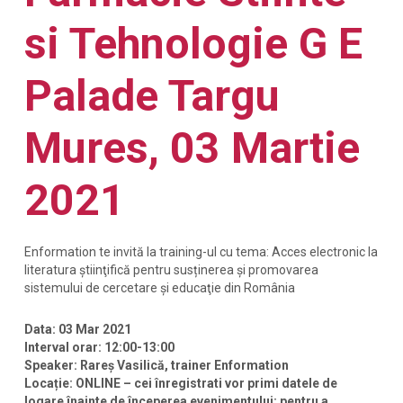
si Tehnologie G E
Palade Targu
Mures, 03 Martie
2021
Enformation te invită la training-ul cu tema: Acces electronic la
literatura ştiinţifică pentru susținerea și promovarea
sistemului de cercetare și educaţie din România
Data: 03 Mar 2021
Interval orar: 12:00-13:00
Speaker: Rareș Vasilică, trainer Enformation
Locație: ONLINE – cei înregistrati vor primi datele de
logare înainte de începerea evenimentului; pentru a