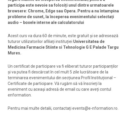
participa este nevoie sa folosiți unul dintre urmatoarele
browsere: Chrome, Edge sau Opera. Pentru a nu întampina
probleme de sunet, la începerea evenimentului selectați
audio – boxele interne ale calculatorului
Acest curs va dura 60 de minute, este gratuit și se adresează
tuturor utilizatorilor afiliați instituției
Universitatea de
Medicina Farmacie Stiinte si Tehnologie G E Palade Targu
Mures.
Un certificat de participare va fi eliberat tuturor participanților
și va putea fi descărcat în cel mult 5 zile lucrătoare de la
terminarea evenimentului din secțiunea Profil Instituțional –
Certificate de participare. Vă rugăm să vă înscrieți la
eveniment cu aceași adresă de email cu care aveți contul
enformation.
Pentru mai multe detalii, contactați events@e-nformation.ro.