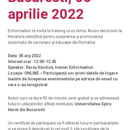
aprilie 2022
Enformation te invită la training-ul cu tema: Acces electronic la
literatura ştiinţifică pentru susținerea și promovarea
sistemului de cercetare și educaţie din România
Data: 05 arp 2022
Interval orar: 12:00-12:45
Speaker: Rareș Vasilică, trainer Enformation
Locație: ONLINE – Participanții vor primi datele de logare
înainte de începerea evenimentului pe adresa de email cu
care s-au inregistrat.
Acest curs va dura 45 de minute, este gratuit și se adresează
tuturor utilizatorilor afiliați instituției,
Universitatea Spiru
Haret din Bucuresti
Un certificat de participare va fi eliberat tuturor participanților
și va putea fi descărcat în cel mult 5 zile lucrătoare de la