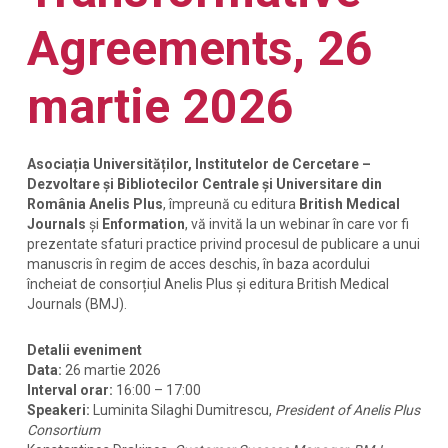
Agreements, 26
martie 2026
Asociația Universităților, Institutelor de Cercetare –
Dezvoltare și Bibliotecilor Centrale și Universitare din
România Anelis Plus
, împreună cu editura
British Medical
Journals
și
Enformation
, vă invită la un webinar în care vor fi
prezentate sfaturi practice privind procesul de publicare a unui
manuscris în regim de acces deschis, în baza acordului
încheiat de consorțiul Anelis Plus și editura British Medical
Journals (BMJ).
Detalii eveniment
Data:
26 martie 2026
Interval orar:
16:00 – 17:00
Speakeri:
Luminita Silaghi Dumitrescu,
President of Anelis Plus
Consortium