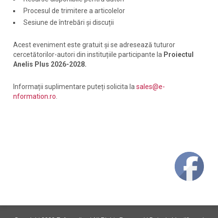
Procesul de trimitere a articolelor
Sesiune de întrebări și discuții
Acest eveniment este gratuit și se adresează tuturor
cercetătorilor-autori din instituțiile participante la
Proiectul
Anelis Plus 2026-2028.
Informații suplimentare puteți solicita la
sales@e-
nformation.ro
.