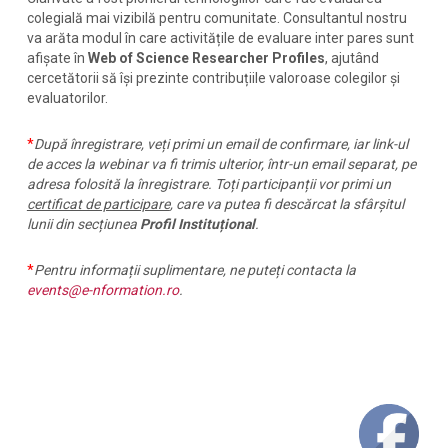
colegială mai vizibilă pentru comunitate. Consultantul nostru
va arăta modul în care activitățile de evaluare inter pares sunt
afișate în
Web of Science Researcher Profiles
, ajutând
cercetătorii să își prezinte contribuțiile valoroase colegilor și
evaluatorilor.
*
După înregistrare, veți primi un email de confirmare, iar link-ul
de acces la webinar va fi trimis ulterior, într-un email separat, pe
adresa folosită la înregistrare. Toți participanții vor primi un
certificat de participare
, care va putea fi descărcat la sfârșitul
lunii din secțiunea
Profil Instituțional
.
*
Pentru informații suplimentare, ne puteți contacta la
events@e-nformation.ro
.