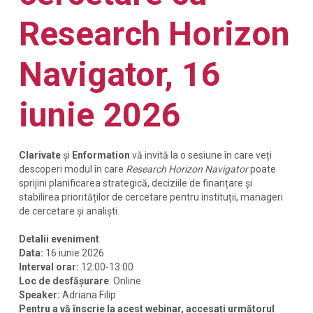
Research Horizon
Navigator, 16
iunie 2026
Clarivate
și
Enformation
vă invită la o sesiune în care veți
descoperi modul în care
Research Horizon Navigator
poate
sprijini planificarea strategică, deciziile de finanțare și
stabilirea priorităților de cercetare pentru instituții, manageri
de cercetare și analiști.
Detalii eveniment
Data:
16 iunie 2026
Interval orar:
12:00-13:00
Loc de desfășurare
: Online
Speaker:
Adriana Filip
Pentru a vă înscrie la acest webinar, accesați următorul