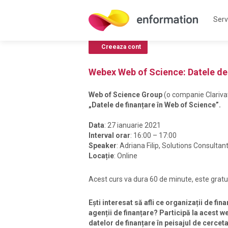
Servi
Creeaza cont
Webex Web of Science: Datele de 
Web of Science Group
(o companie Clariva
„
Datele de finanțare în Web of Science
”.
Data
: 27 ianuarie 2021
Interval orar
: 16:00 – 17:00
Speaker
: Adriana Filip, Solutions Consulta
Locație
: Online
Acest curs va dura 60 de minute, este gratuit
Ești interesat să afli ce organizații de fi
agenții de finanțare? Participă la acest we
datelor de finanțare în peisajul de cerceta