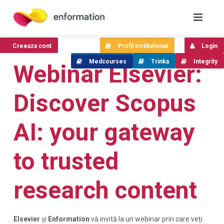
Creeaza cont
Profil institutional
Login
Medcourses
Trinka
Integrity
Webinar Elsevier:
Discover Scopus
AI: your gateway
to trusted
research content
Elsevier
și
Enformation
vă invită la un webinar prin care veți