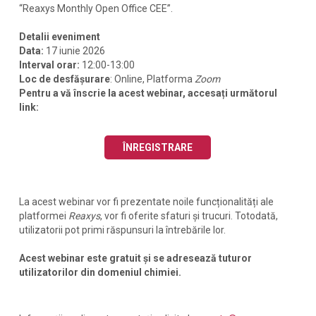
“Reaxys Monthly Open Office CEE”.
Detalii eveniment
Data:
17 iunie 2026
Interval orar:
12:00-13:00
Loc de desfășurare
: Online, Platforma
Zoom
Pentru a vă înscrie la acest webinar, accesați următorul
link:
ÎNREGISTRARE
La acest webinar vor fi prezentate noile funcționalități ale
platformei
Reaxys
, vor fi oferite sfaturi și trucuri. Totodată,
utilizatorii pot primi răspunsuri la întrebările lor.
Acest webinar este gratuit și se adresează tuturor
utilizatorilor din domeniul chimiei.