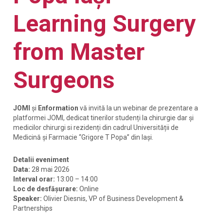
Learning Surgery
from Master
Surgeons
JOMI
și
Enformation
vă invită la un webinar de prezentare a
platformei JOMI, dedicat tinerilor studenți la chirurgie dar și
medicilor chirurgi si rezidenți din cadrul Universității de
Medicină și Farmacie “Grigore T Popa” din Iași.
Detalii eveniment
Data:
28 mai 2026
Interval orar:
13:00 – 14:00
Loc de desfășurare:
Online
Speaker:
Olivier Diesnis, VP of Business Development &
Partnerships