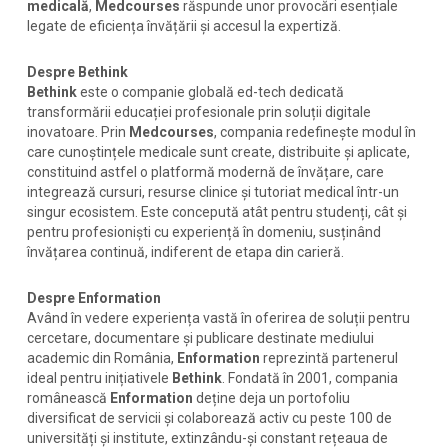
medicală
,
Medcourses
răspunde unor provocări esențiale
legate de eficiența învățării și accesul la expertiză.
Despre Bethink
Bethink
este o companie globală ed-tech dedicată
transformării educației profesionale prin soluții digitale
inovatoare. Prin
Medcourses
, compania redefinește modul în
care cunoștințele medicale sunt create, distribuite și aplicate,
constituind astfel o platformă modernă de învățare, care
integrează cursuri, resurse clinice și tutoriat medical într-un
singur ecosistem. Este concepută atât pentru studenți, cât și
pentru profesioniști cu experiență în domeniu, susținând
învățarea continuă, indiferent de etapa din carieră.
Despre Enformation
Având în vedere experiența vastă în oferirea de soluții pentru
cercetare, documentare și publicare destinate mediului
academic din România,
Enformation
reprezintă partenerul
ideal pentru inițiativele
Bethink
. Fondată în 2001, compania
românească
Enformation
deține deja un portofoliu
diversificat de servicii și colaborează activ cu peste 100 de
universități și institute, extinzându-și constant rețeaua de