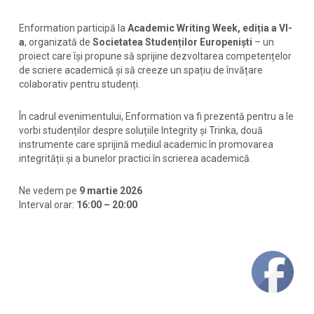
Enformation participă la
Academic Writing Week, ediția a VI-
a
, organizată de
Societatea Studenților Europeniști
– un
proiect care își propune să sprijine dezvoltarea competențelor
de scriere academică și să creeze un spațiu de învățare
colaborativ pentru studenți.
În cadrul evenimentului, Enformation va fi prezentă pentru a le
vorbi studenților despre soluțiile Integrity și Trinka, două
instrumente care sprijină mediul academic în promovarea
integrității și a bunelor practici în scrierea academică.
Ne vedem pe
9 martie 2026
Interval orar:
16:00 – 20:00