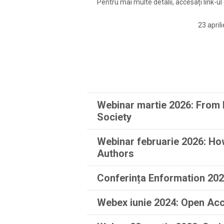
Pentru mai multe detalii, accesați link-ul
23 april
Webinar martie 2026: From 
Society
Webinar februarie 2026: Ho
Authors
Conferința Enformation 20
Webex iunie 2024: Open Ac