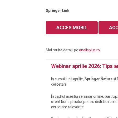
Springer Link
ACCES MOBIL
ACC
Mai multe detalii pe
anelisplus.ro
.
Webinar aprilie 2026: Tips a
În cursul lunii aprilie,
Springer Nature
și
cercetării.
În cadrul acestui seminar online, partici
oferit bune practici pentru distribuirea 
cercetare relevante.