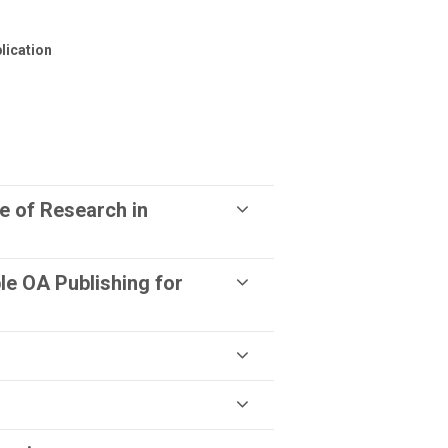
lication
e of Research in
e OA Publishing for