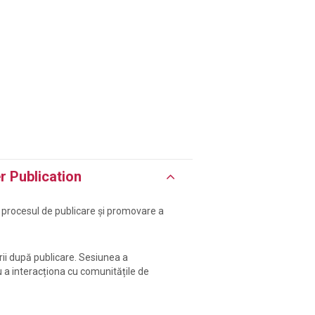
r Publication
e procesul de publicare și promovare a
ării după publicare. Sesiunea a
ru a interacționa cu comunitățile de