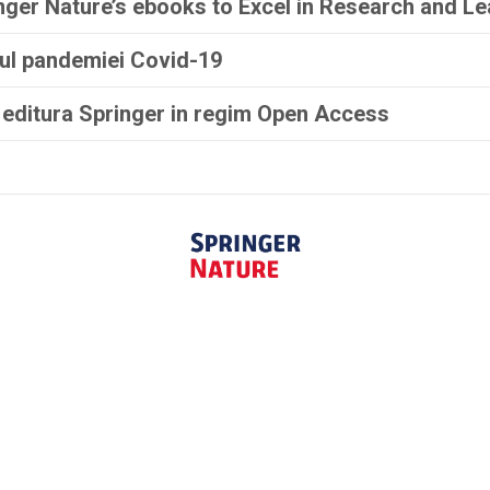
nger Nature’s ebooks to Excel in Research and Le
pul pandemiei Covid-19
 editura
Springer
in regim
Open Access