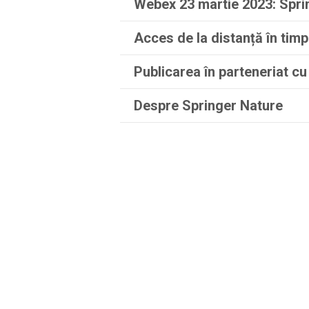
Webex 23 martie 2023: Spri
Acces de la distanță în tim
Publicarea în parteneriat cu
Despre Springer Nature