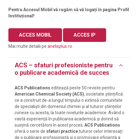
Pentru Accesul Mobil vă rugăm să vă logați în pagina Profil
Instituțional!
ACCES MOBIL
ACCES IP
Mai multe detalii pe
anelisplus.ro
.
ACS – sfaturi profesioniste pentru
o publicare academică de succes
ACS Publications
editează peste 50 reviste pentru
American Chemical Society (ACS)
, societate științifică
ce a construit de-a lungul timpului o extinsă comunitate
de specialiști din domeniul chimiei și al tuturor științelor
conexe cu acesta, la toate nivelurile academice. Având o
vastă experiență în publicarea academică și dorind să
susțină cercetătorii în acest proces,
ACS Publications
oferă o serie de
sfaturi practice
tuturor celor interesați
de o publicare profesionistă și o promovare eficientă a