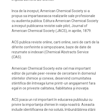
Inca de la inceput, American Chemical Society si-a
propus sa impartaseasca realizarile sale profesionale
cu audienta publica. Editura American Chemical Society
a inceput publicarea revistei sale pilot, Journal of
American Chemical Society (JACS), in aprilie, 1879.
ACS publica reviste online, carti online, serii de carti de la
diferite conferinte si simpozioane, baze de date de
rezumate si indexari (Chemical Abstracts Service
(CAS).
American Chemical Society este cel mai important
editor de jurnale peer-review de cercetare în domeniul
stiintelor chimice şi conexe, deservind comunitatea
stiintifica din întreaga lume printr-un angajament fara
egal in ce priveste calitatea, fiabilitatea şi inovaţia.
ACS joaca un rol important în educarea publicului cu
privire la importanţa chimiei în viaţa noastră. Aceasta
include identificarea de noi soluţii, îmbunătăţirea stării