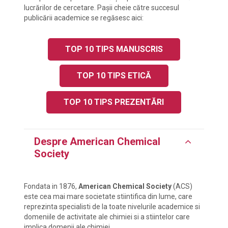
lucrărilor de cercetare. Pașii cheie către succesul
publicării academice se regăsesc aici:
TOP 10 TIPS MANUSCRIS
TOP 10 TIPS ETICĂ
TOP 10 TIPS PREZENTĂRI
Despre American Chemical
Society
Fondata in 1876,
American Chemical Society
(ACS)
este cea mai mare societate stiintifica din lume, care
reprezinta specialisti de la toate nivelurile academice si
domeniile de activitate ale chimiei si a stiintelor care
implica domenii ale chimiei.